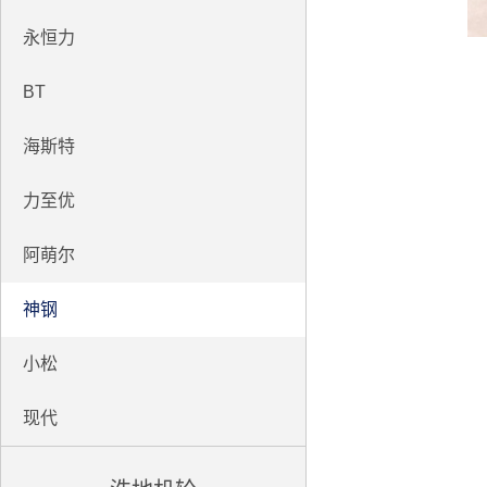
永恒力
BT
海斯特
力至优
阿萌尔
神钢
小松
现代