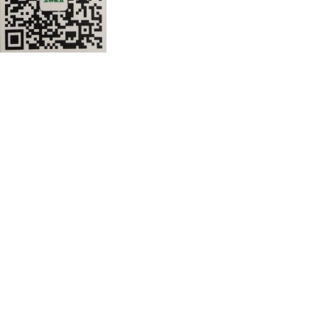
公司地址：安徽省滁州市来安县开发
道78号
皖公网安备 34112202000160号
皖ICP备2021005997号-1