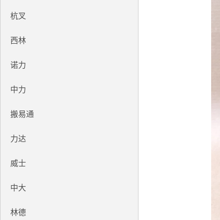
杭叉
西林
诺力
中力
搬易通
力达
威士
中大
林德