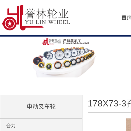
首
178X73-3
电动叉车轮
合力