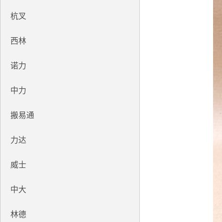
杭叉
西林
诺力
中力
搬易通
力达
威士
中大
林德