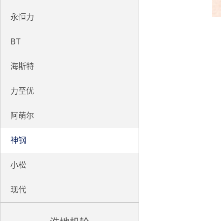
永恒力
BT
海斯特
力至优
阿萌尔
神钢
小松
现代