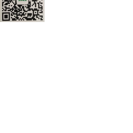
公司地址：安徽省滁州市来安县开发
道78号
皖公网安备 34112202000160号
皖ICP备2021005997号-1