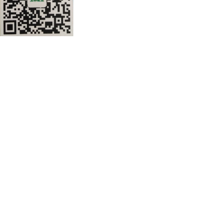
公司地址：安徽省滁州市来安县开发
道78号
皖公网安备 34112202000160号
皖ICP备2021005997号-1