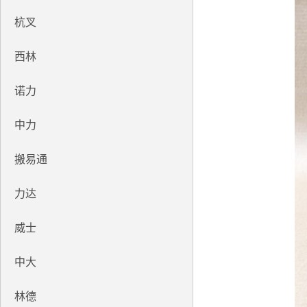
杭叉
西林
诺力
中力
搬易通
力达
威士
中大
林德