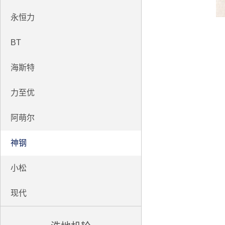
永恒力
BT
海斯特
力至优
阿萌尔
神钢
小松
现代