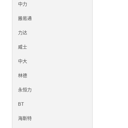
中力
搬易通
力达
威士
中大
林德
永恒力
BT
海斯特