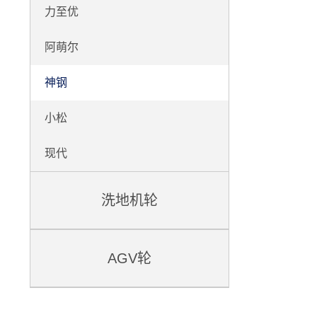
力至优
阿萌尔
神钢
小松
现代
洗地机轮
AGV轮