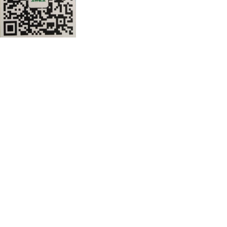
公司地址：安徽省滁州市来安县开发
道78号
皖公网安备 34112202000160号
皖ICP备2021005997号-1