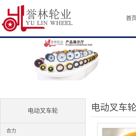
首
电动叉车
电动叉车轮
合力