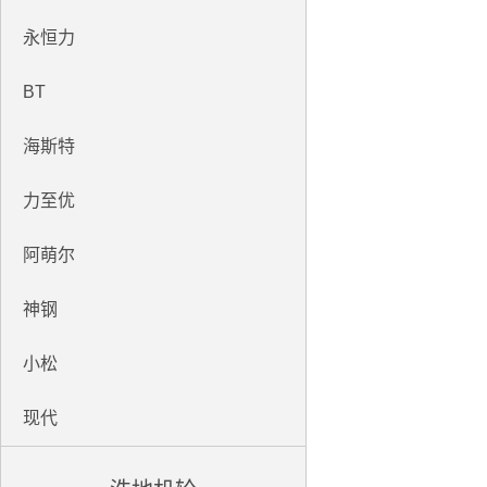
永恒力
BT
海斯特
力至优
阿萌尔
神钢
小松
现代