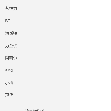
永恒力
BT
海斯特
力至优
阿萌尔
神钢
小松
现代