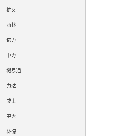
杭叉
西林
诺力
中力
搬易通
力达
威士
中大
林德