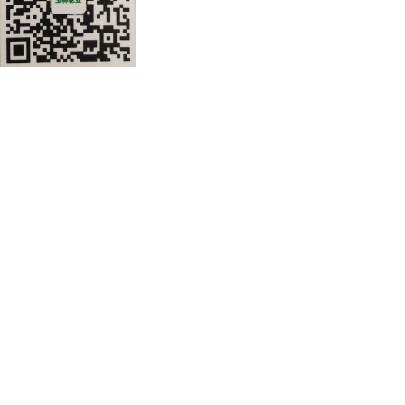
公司地址：安徽省滁州市来安县开发
道78号
皖公网安备 34112202000160号
皖ICP备2021005997号-1