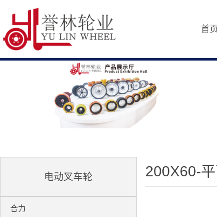
首
200X60-
电动叉车轮
合力